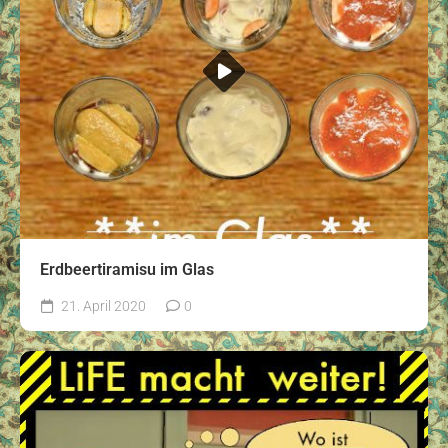
Erdbeertiramisu im Glas
21. April 2020
0