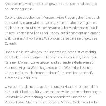
Kreatives mit Medien statt Langeweile durch Sperre. Diese Seite
soll einfach gut tun.
Corona gibt es schon seit Monaten. Viele Fragen gehen uns durch
den Kopf: Wie lang wird die Corona-Krise anhalten? Wie geht es
nach der Corona-Krise weiter? (Wann) kehrt wieder Normalität in
unsere Leben ein? All das sind Fragen, auf die momentan niemand
wirklich eine Antwort weiß. Wir blicken derzeit in eine ungewisse
Zukunft.
Doch auch in schwierigen und ungewissen Zeiten ist es wichtig,
den Blick für das Positive im Leben nicht zu verlieren, die Sorgen
für einen Moment zu vergessen und auf andere Gedanken zu
kommen. Virginia Woolf sagte so schön: “Wenn das Leben dir
Zitronen gibt, mach Limonade draus!”. Unsere Limonade heißt
#CoronaAlleinZuHaus.
www.corona-alleinzuhaus.de hilft uns zu Hause zu bleiben, denn
hier ist die Plattform für verschrobene, wilde und manchmal sogar
konstruktive Verarbeitung dieser besonderen Umstände. Ob
Videos, Fotos, Machinimas, Podcasts, Memes, Gedanken, Farben