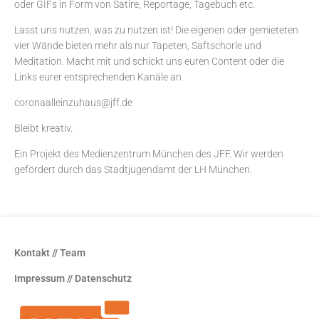
oder GIFs in Form von Satire, Reportage, Tagebuch etc.
Lasst uns nutzen, was zu nutzen ist! Die eigenen oder gemieteten
vier Wände bieten mehr als nur Tapeten, Saftschorle und
Meditation. Macht mit und schickt uns euren Content oder die
Links eurer entsprechenden Kanäle an
coronaalleinzuhaus@jff.de
Bleibt kreativ.
Ein Projekt des
Medienzentrum München
des JFF. Wir werden
gefördert durch das Stadtjugendamt der LH München.
Kontakt // Team
Impressum // Datenschutz