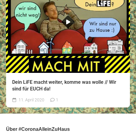
Dein LiFE macht weiter, komme was wolle // Wir
sind für EUCH da!
11. April 2020
1
Über #CoronaAlleinZuHaus