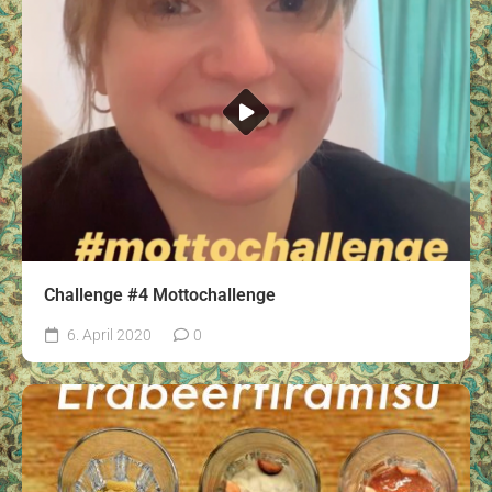
Challenge #4 Mottochallenge
6. April 2020
0