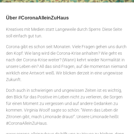
Über #CoronaAlleinZuHaus
Kreatives mit Medien statt Langeweile durch Sperre. Diese Seite
soll einfach gut tun.
Corona gibt es schon seit Monaten. Viele Fragen gehen uns durch
den Kopf: Wie lang wird die Corona-Krise anhalten? Wie geht es
nach der Corona-Krise weiter? (Wann) kehrt wieder Normalität in
unsere Leben ein? All das sind Fragen, auf die momentan niemand
wirklich eine Antwort weiß. Wir blicken derzeit in eine ungewisse
Zukunft.
Doch auch in schwierigen und ungewissen Zeiten ist es wichtig,
den Blick für das Positive im Leben nicht zu verlieren, die Sorgen
für einen Moment zu vergessen und auf andere Gedanken zu
kommen. Virginia Woolf sagte so schön: “Wenn das Leben dir
Zitronen gibt, mach Limonade draus!”. Unsere Limonade heißt
#CoronaAlleinZuHaus.