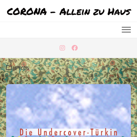
Skip
CORONA - Allein zu Haus
to
content
Profis