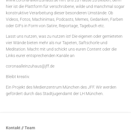
www.corona-alleinzuhaus.de hilft uns zu Hause zu bleiben, denn
hier ist die Plattform für verschrobene, wilde und manchmal sogar
konstruktive Verarbeitung dieser besonderen Umstände. Ob
Videos, Fotos, Machinimas, Podcasts, Memes, Gedanken, Farben
oder GIFs in Form von Satire, Reportage, Tagebuch etc.
Lasst uns nutzen, was zu nutzen ist! Die eigenen oder gemieteten
vier Wände bieten mehr als nur Tapeten, Saftschorle und
Meditation. Macht mit und schickt uns euren Content oder die
Links eurer entsprechenden Kanäle an
coronaalleinzuhaus@jff.de
Bleibt kreativ.
Ein Projekt des
Medienzentrum München
des JFF. Wir werden
gefördert durch das Stadtjugendamt der LH München.
Kontakt // Team