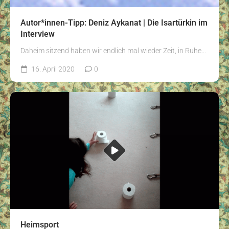
Autor*innen-Tipp: Deniz Aykanat | Die Isartürkin im
Interview
Daheim sitzend haben wir endlich mal wieder Zeit, in Ruhe...
16. April 2020
0
Heimsport