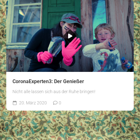
CoronaExperten3: Der Genießer
Nicht alle lassen sich aus der Ruhe bringen!
20. März 2020
0