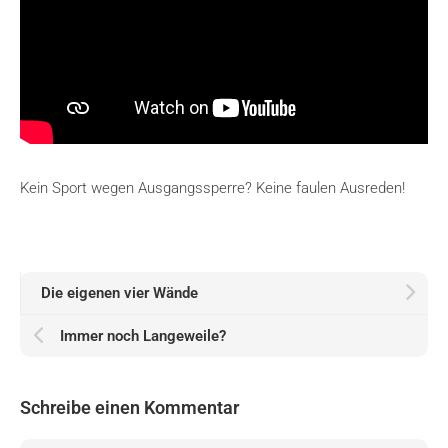
Kein Sport wegen Ausgangssperre? Keine faulen Ausreden!
Die eigenen vier Wände
Immer noch Langeweile?
Schreibe einen Kommentar