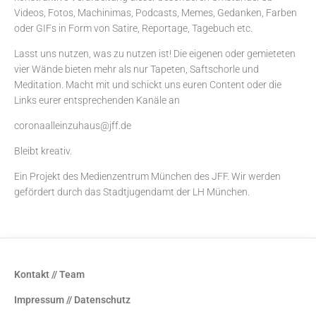
Videos, Fotos, Machinimas, Podcasts, Memes, Gedanken, Farben
oder GIFs in Form von Satire, Reportage, Tagebuch etc.
Lasst uns nutzen, was zu nutzen ist! Die eigenen oder gemieteten
vier Wände bieten mehr als nur Tapeten, Saftschorle und
Meditation. Macht mit und schickt uns euren Content oder die
Links eurer entsprechenden Kanäle an
coronaalleinzuhaus@jff.de
Bleibt kreativ.
Ein Projekt des
Medienzentrum München
des JFF. Wir werden
gefördert durch das Stadtjugendamt der LH München.
Kontakt // Team
Impressum // Datenschutz