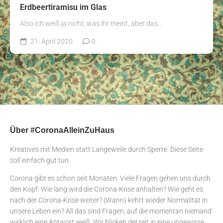
Erdbeertiramisu im Glas
Also ich weiß ja nicht, was ihr meint, aber das...
21. April 2020
0
Über #CoronaAlleinZuHaus
Kreatives mit Medien statt Langeweile durch Sperre. Diese Seite
soll einfach gut tun.
Corona gibt es schon seit Monaten. Viele Fragen gehen uns durch
den Kopf: Wie lang wird die Corona-Krise anhalten? Wie geht es
nach der Corona-Krise weiter? (Wann) kehrt wieder Normalität in
unsere Leben ein? All das sind Fragen, auf die momentan niemand
wirklich eine Antwort weiß. Wir blicken derzeit in eine ungewisse