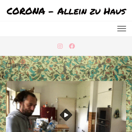
Skip
CORONA - Allein zu Haus
to
content
Essen