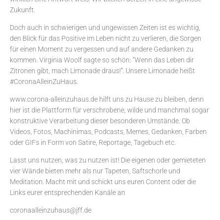
Zukunft.
Doch auch in schwierigen und ungewissen Zeiten ist es wichtig,
den Blick für das Positive im Leben nicht zu verlieren, die Sorgen
für einen Moment zu vergessen und auf andere Gedanken zu
kommen. Virginia Woolf sagte so schön: “Wenn das Leben dir
Zitronen gibt, mach Limonade draus!”. Unsere Limonade heißt
#CoronaAlleinZuHaus.
www.corona-alleinzuhaus.de hilft uns zu Hause zu bleiben, denn
hier ist die Plattform für verschrobene, wilde und manchmal sogar
konstruktive Verarbeitung dieser besonderen Umstände. Ob
Videos, Fotos, Machinimas, Podcasts, Memes, Gedanken, Farben
oder GIFs in Form von Satire, Reportage, Tagebuch etc.
Lasst uns nutzen, was zu nutzen ist! Die eigenen oder gemieteten
vier Wände bieten mehr als nur Tapeten, Saftschorle und
Meditation. Macht mit und schickt uns euren Content oder die
Links eurer entsprechenden Kanäle an
coronaalleinzuhaus@jff.de