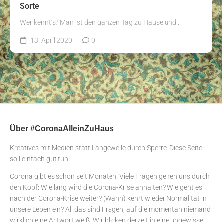
Sorte
Wer kennt’s? Man ist den ganzen Tag zu Hause und...
13. April 2020
0
Über #CoronaAlleinZuHaus
Kreatives mit Medien statt Langeweile durch Sperre. Diese Seite
soll einfach gut tun.
Corona gibt es schon seit Monaten. Viele Fragen gehen uns durch
den Kopf: Wie lang wird die Corona-Krise anhalten? Wie geht es
nach der Corona-Krise weiter? (Wann) kehrt wieder Normalität in
unsere Leben ein? All das sind Fragen, auf die momentan niemand
wirklich eine Antwort weiß. Wir blicken derzeit in eine ungewisse