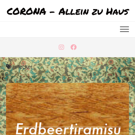
Skip
CORONA - Allein zu Haus
to
content
#lecker