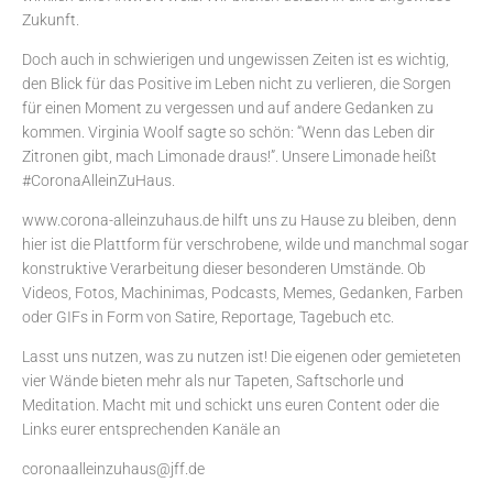
Zukunft.
Doch auch in schwierigen und ungewissen Zeiten ist es wichtig,
den Blick für das Positive im Leben nicht zu verlieren, die Sorgen
für einen Moment zu vergessen und auf andere Gedanken zu
kommen. Virginia Woolf sagte so schön: “Wenn das Leben dir
Zitronen gibt, mach Limonade draus!”. Unsere Limonade heißt
#CoronaAlleinZuHaus.
www.corona-alleinzuhaus.de hilft uns zu Hause zu bleiben, denn
hier ist die Plattform für verschrobene, wilde und manchmal sogar
konstruktive Verarbeitung dieser besonderen Umstände. Ob
Videos, Fotos, Machinimas, Podcasts, Memes, Gedanken, Farben
oder GIFs in Form von Satire, Reportage, Tagebuch etc.
Lasst uns nutzen, was zu nutzen ist! Die eigenen oder gemieteten
vier Wände bieten mehr als nur Tapeten, Saftschorle und
Meditation. Macht mit und schickt uns euren Content oder die
Links eurer entsprechenden Kanäle an
coronaalleinzuhaus@jff.de