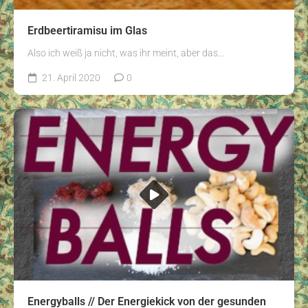
Erdbeertiramisu im Glas
Also ich weiß ja nicht, was ihr meint, aber das...
21. April 2020
0
Energyballs // Der Energiekick von der gesunden