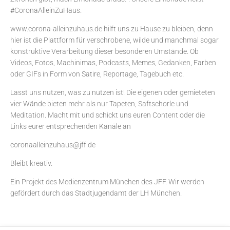
#CoronaAlleinZuHaus.
www.corona-alleinzuhaus.de hilft uns zu Hause zu bleiben, denn
hier ist die Plattform für verschrobene, wilde und manchmal sogar
konstruktive Verarbeitung dieser besonderen Umstände. Ob
Videos, Fotos, Machinimas, Podcasts, Memes, Gedanken, Farben
oder GIFs in Form von Satire, Reportage, Tagebuch etc.
Lasst uns nutzen, was zu nutzen ist! Die eigenen oder gemieteten
vier Wände bieten mehr als nur Tapeten, Saftschorle und
Meditation. Macht mit und schickt uns euren Content oder die
Links eurer entsprechenden Kanäle an
coronaalleinzuhaus@jff.de
Bleibt kreativ.
Ein Projekt des
Medienzentrum München
des JFF. Wir werden
gefördert durch das Stadtjugendamt der LH München.