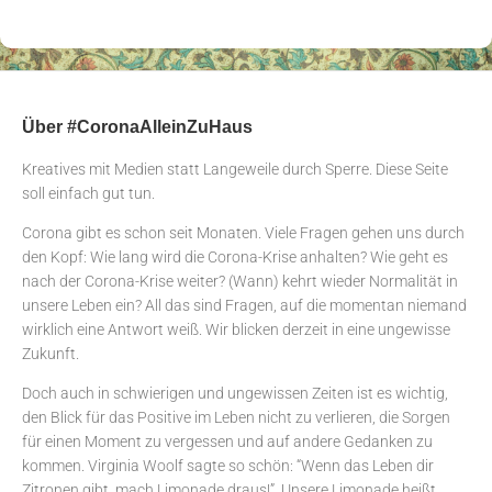
Über #CoronaAlleinZuHaus
Kreatives mit Medien statt Langeweile durch Sperre. Diese Seite
soll einfach gut tun.
Corona gibt es schon seit Monaten. Viele Fragen gehen uns durch
den Kopf: Wie lang wird die Corona-Krise anhalten? Wie geht es
nach der Corona-Krise weiter? (Wann) kehrt wieder Normalität in
unsere Leben ein? All das sind Fragen, auf die momentan niemand
wirklich eine Antwort weiß. Wir blicken derzeit in eine ungewisse
Zukunft.
Doch auch in schwierigen und ungewissen Zeiten ist es wichtig,
den Blick für das Positive im Leben nicht zu verlieren, die Sorgen
für einen Moment zu vergessen und auf andere Gedanken zu
kommen. Virginia Woolf sagte so schön: “Wenn das Leben dir
Zitronen gibt, mach Limonade draus!”. Unsere Limonade heißt