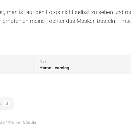
eit, man ist auf den Fotos nicht selbst zu sehen und m
her empfehlen meine Töchter das Masken basteln – ma
NEXT
Home Learning
s
0
Mai 2026 um 13:06 Uhr