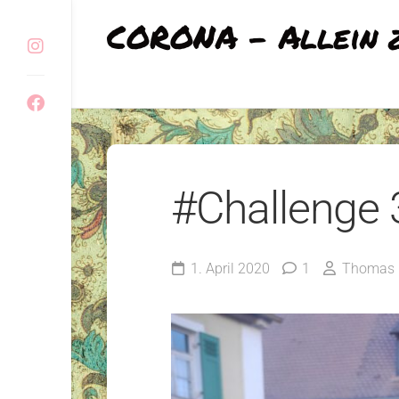
Skip
CORONA - Allein 
to
content
#Challenge 
1. April 2020
1
Thomas 