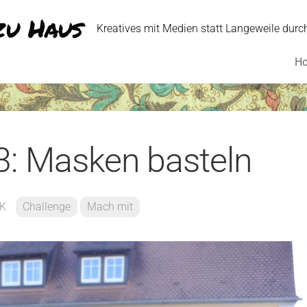
zu Haus
Kreatives mit Medien statt Langeweile durc
H
3: Masken basteln
K
Challenge
Mach mit