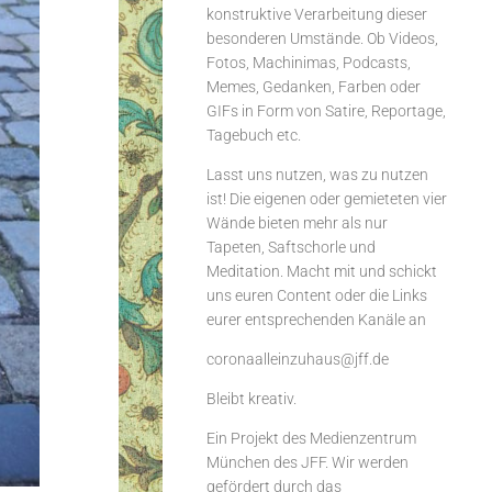
konstruktive Verarbeitung dieser
besonderen Umstände. Ob Videos,
Fotos, Machinimas, Podcasts,
Memes, Gedanken, Farben oder
GIFs in Form von Satire, Reportage,
Tagebuch etc.
Lasst uns nutzen, was zu nutzen
ist! Die eigenen oder gemieteten vier
Wände bieten mehr als nur
Tapeten, Saftschorle und
Meditation. Macht mit und schickt
uns euren Content oder die Links
eurer entsprechenden Kanäle an
coronaalleinzuhaus@jff.de
Bleibt kreativ.
Ein Projekt des
Medienzentrum
München
des JFF. Wir werden
gefördert durch das