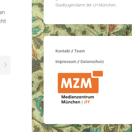
Stadtjugendamt der LH München.
an
cht
Kontakt // Team
Impressum // Datenschutz