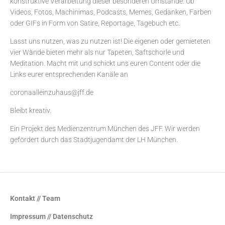
konstruktive Verarbeitung dieser besonderen Umstände. Ob
Videos, Fotos, Machinimas, Podcasts, Memes, Gedanken, Farben
oder GIFs in Form von Satire, Reportage, Tagebuch etc.
Lasst uns nutzen, was zu nutzen ist! Die eigenen oder gemieteten
vier Wände bieten mehr als nur Tapeten, Saftschorle und
Meditation. Macht mit und schickt uns euren Content oder die
Links eurer entsprechenden Kanäle an
coronaalleinzuhaus@jff.de
Bleibt kreativ.
Ein Projekt des
Medienzentrum München
des JFF. Wir werden
gefördert durch das Stadtjugendamt der LH München.
Kontakt // Team
Impressum // Datenschutz