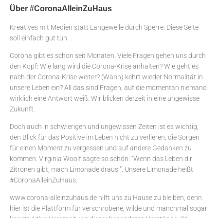
Über #CoronaAlleinZuHaus
Kreatives mit Medien statt Langeweile durch Sperre. Diese Seite
soll einfach gut tun.
Corona gibt es schon seit Monaten. Viele Fragen gehen uns durch
den Kopf: Wie lang wird die Corona-Krise anhalten? Wie geht es
nach der Corona-Krise weiter? (Wann) kehrt wieder Normalität in
unsere Leben ein? All das sind Fragen, auf die momentan niemand
wirklich eine Antwort weiß. Wir blicken derzeit in eine ungewisse
Zukunft.
Doch auch in schwierigen und ungewissen Zeiten ist es wichtig,
den Blick für das Positive im Leben nicht zu verlieren, die Sorgen
für einen Moment zu vergessen und auf andere Gedanken zu
kommen. Virginia Woolf sagte so schön: “Wenn das Leben dir
Zitronen gibt, mach Limonade draus!”. Unsere Limonade heißt
#CoronaAlleinZuHaus.
www.corona-alleinzuhaus.de hilft uns zu Hause zu bleiben, denn
hier ist die Plattform für verschrobene, wilde und manchmal sogar