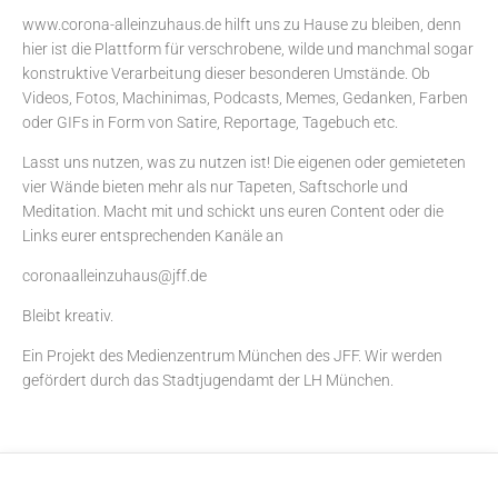
www.corona-alleinzuhaus.de hilft uns zu Hause zu bleiben, denn
hier ist die Plattform für verschrobene, wilde und manchmal sogar
konstruktive Verarbeitung dieser besonderen Umstände. Ob
Videos, Fotos, Machinimas, Podcasts, Memes, Gedanken, Farben
oder GIFs in Form von Satire, Reportage, Tagebuch etc.
Lasst uns nutzen, was zu nutzen ist! Die eigenen oder gemieteten
vier Wände bieten mehr als nur Tapeten, Saftschorle und
Meditation. Macht mit und schickt uns euren Content oder die
Links eurer entsprechenden Kanäle an
coronaalleinzuhaus@jff.de
Bleibt kreativ.
Ein Projekt des
Medienzentrum München
des JFF. Wir werden
gefördert durch das Stadtjugendamt der LH München.