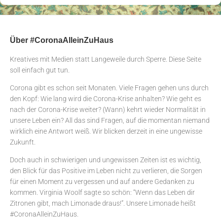
Über #CoronaAlleinZuHaus
Kreatives mit Medien statt Langeweile durch Sperre. Diese Seite
soll einfach gut tun.
Corona gibt es schon seit Monaten. Viele Fragen gehen uns durch
den Kopf: Wie lang wird die Corona-Krise anhalten? Wie geht es
nach der Corona-Krise weiter? (Wann) kehrt wieder Normalität in
unsere Leben ein? All das sind Fragen, auf die momentan niemand
wirklich eine Antwort weiß. Wir blicken derzeit in eine ungewisse
Zukunft.
Doch auch in schwierigen und ungewissen Zeiten ist es wichtig,
den Blick für das Positive im Leben nicht zu verlieren, die Sorgen
für einen Moment zu vergessen und auf andere Gedanken zu
kommen. Virginia Woolf sagte so schön: “Wenn das Leben dir
Zitronen gibt, mach Limonade draus!”. Unsere Limonade heißt
#CoronaAlleinZuHaus.