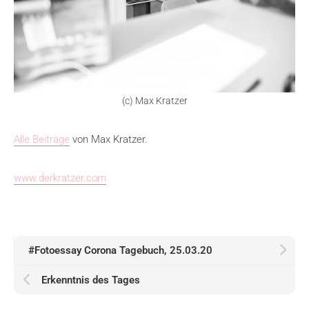
(c) Max Kratzer
Alle Beiträge
von Max Kratzer.
www.derkratzer.com
#Fotoessay Corona Tagebuch, 25.03.20
Erkenntnis des Tages