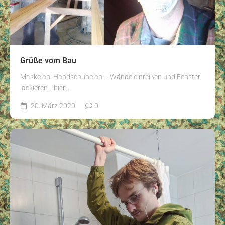
Grüße vom Bau
Maske an, Handschuhe an…. Wände einreißen und Fenster
lackieren… hier...
20. März 2020
0