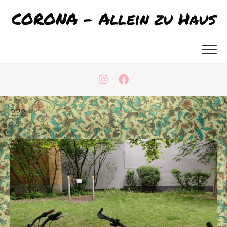
Skip
CORONA - Allein zu Haus
to
content
???