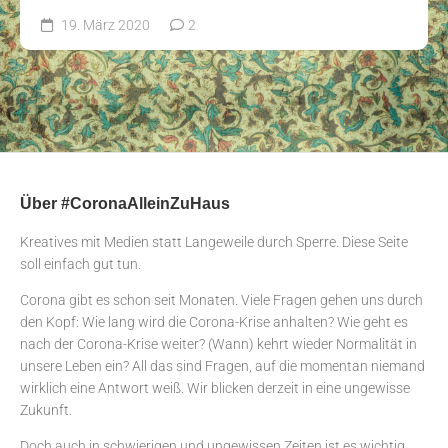
19. März 2020
2
Über #CoronaAlleinZuHaus
Kreatives mit Medien statt Langeweile durch Sperre. Diese Seite
soll einfach gut tun.
Corona gibt es schon seit Monaten. Viele Fragen gehen uns durch
den Kopf: Wie lang wird die Corona-Krise anhalten? Wie geht es
nach der Corona-Krise weiter? (Wann) kehrt wieder Normalität in
unsere Leben ein? All das sind Fragen, auf die momentan niemand
wirklich eine Antwort weiß. Wir blicken derzeit in eine ungewisse
Zukunft.
Doch auch in schwierigen und ungewissen Zeiten ist es wichtig,