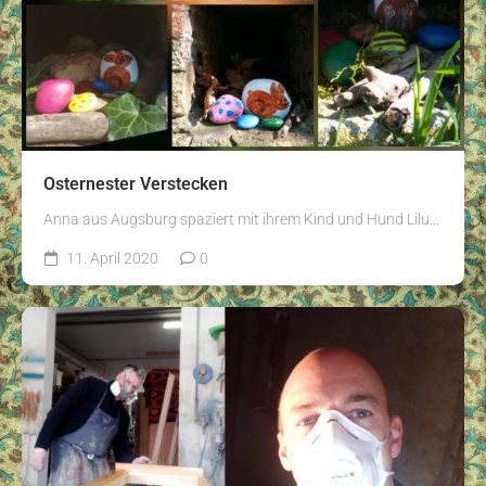
Osternester Verstecken
Anna aus Augsburg spaziert mit ihrem Kind und Hund Lilu...
11. April 2020
0