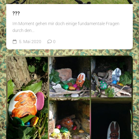
???
Im Moment gehen mir doch einige fundamentale Fragen
durch den...
5. Mai 2020
0